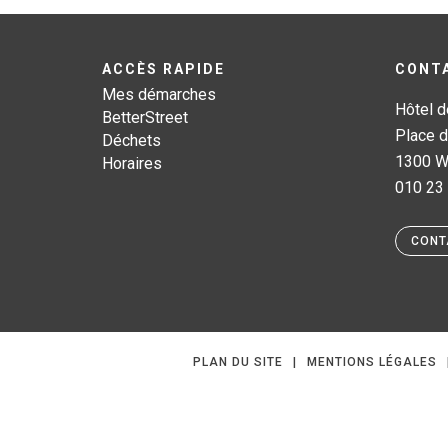
ACCÈS RAPIDE
CONT
Mes démarches
Hôtel d
BetterStreet
Place d
Déchets
1300 W
Horaires
010 23
CONT
PLAN DU SITE
MENTIONS LÉGALES