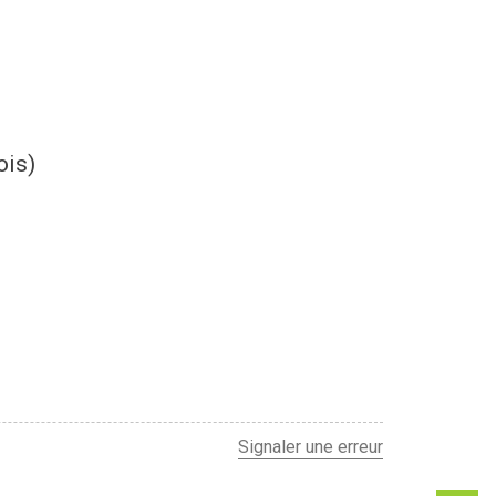
ois)
Signaler une erreur