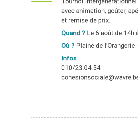
Tournoi intergénérationnel
avec animation, goûter, ap
et remise de prix.
Quand ?
Le 6 août de 14h 
Où ?
Plaine de l'Orangerie
Infos
010/23.04.54
cohesionsociale@wavre.b