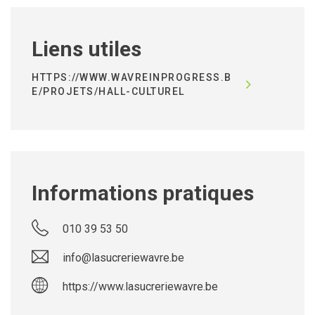
Liens utiles
HTTPS://WWW.WAVREINPROGRESS.B
E/PROJETS/HALL-CULTUREL
Informations pratiques
010 39 53 50
info@lasucreriewavre.be
https://www.lasucreriewavre.be