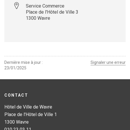
Service Commerce
Place de l'Hôtel de Ville 3
1300
Wavre
Leaflet
| ©
OpenStreetMap
contributors
+
−
Dernière mise à jour
Signaler une erreur
23/01/2025
CONTACT
Hôtel de Ville de Wavre
Place de l'Hôtel de Ville 1
1300 Wavre
010 23 03 11