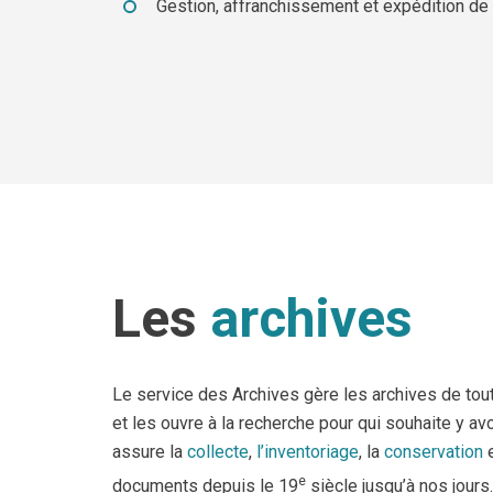
Gestion, affranchissement et expédition de
Les
archives
Le service des Archives gère les archives de tou
et les ouvre à la recherche pour qui souhaite y av
assure la
collecte
,
l’inventoriage
, la
conservation
e
documents depuis le 19
siècle jusqu’à nos jour