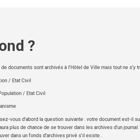
ond ?
de documents sont archivés à l’Hôtel de Ville mais tout ne s’y t
on / Etat Civil
opulation / Etat Civil
banisme
ez-vous d’abord la question suivante : votre document est-il su
ura plus de chance de se trouver dans les archives d’un journal.
uver dans un fonds d’archives privé s’il existe…