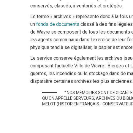
conservés, classés, inventoriés et protégés.
Le terme « archives » représente donc à la fois un
un
fonds de documents
classé à des fins légales
de Wavre se composent de tous les documents et
les agents communaux dans l’exercice de leur fon
physique tend à se digitaliser, le papier est encore
Le service conserve également les archives is
composant l’actuelle Ville de Wavre : Bierges et
guerres, les incendies ou le stockage dans de ma
disparaitre certaines archives les plus anciennes.
" NOS MÉMOIRES SONT DE GIGANT
QU'ON APPELLE SERVEURS, ARCHIVES OU BIBLI
MELOT (HISTORIEN FRANÇAIS - CONSERVATEUR