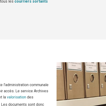
 tous les
courriers sortants
te l’administration communale
oir accès. Le service Archives
et la
valorisation
des
s. Les documents sont donc