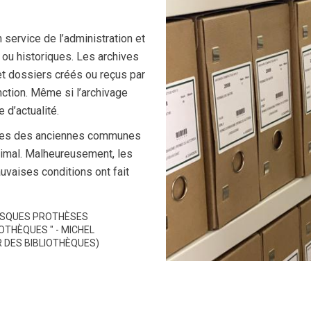
 service de l’administration et
 ou historiques. Les archives
 dossiers créés ou reçus par
ction. Même si l’archivage
 d’actualité.
sues des anciennes communes
 Limal. Malheureusement, les
uvaises conditions ont fait
ESQUES PROTHÈSES
OTHÈQUES " - MICHEL
 DES BIBLIOTHÈQUES)