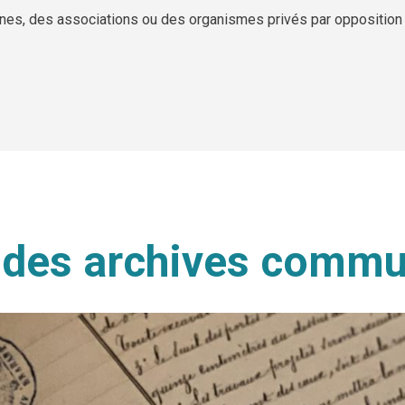
nes, des associations ou des organismes privés par opposition
n des archives comm