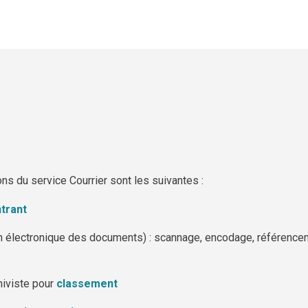
ons du service Courrier sont les suivantes :
ntrant
 électronique des documents) : scannage, encodage, référenceme
hiviste pour
classement