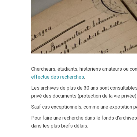
Chercheurs, étudiants, historiens amateurs ou con
effectue des recherches
.
Les archives de plus de 30 ans sont consultables, e
privé des documents (protection de la vie privée)
Sauf cas exceptionnels, comme une exposition pa
Pour faire une recherche dans le fonds d’archives
dans les plus brefs délais.