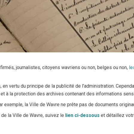
firmés, journalistes, citoyens wavriens ou non, belges ou non,
le
n vertu du principe de la publicité de l’administration. Cependant
 et à la protection des archives contenant des informations sens
r exemple, la Ville de Wavre ne prête pas de documents origina
 de la Ville de Wavre, suivez le
lien ci-dessous
et détaillez vo