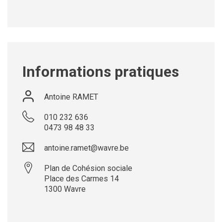
Informations pratiques
Antoine
RAMET
010 232 636
0473 98 48 33
antoine.ramet@wavre.be
Plan de Cohésion sociale
Place des Carmes 14
1300
Wavre