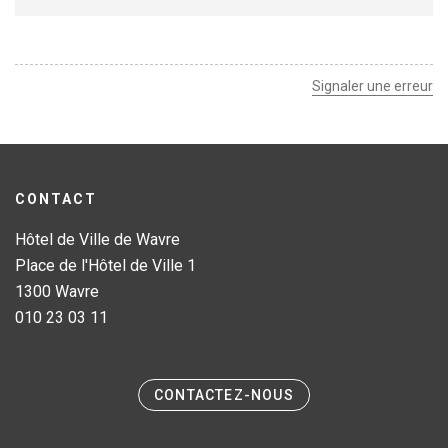
Leaflet
| ©
OpenStreetMap
contributors
+
−
Signaler une erreur
CONTACT
Hôtel de Ville de Wavre
Place de l'Hôtel de Ville 1
1300 Wavre
010 23 03 11
CONTACTEZ-NOUS