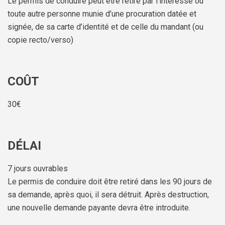
Le permis de conduire peut être retiré par l’intéressé ou
toute autre personne munie d’une procuration datée et
signée, de sa carte d’identité et de celle du mandant (ou
copie recto/verso)
COÛT
30€
DÉLAI
7 jours ouvrables
Le permis de conduire doit être retiré dans les 90 jours de
sa demande, après quoi, il sera détruit. Après destruction,
une nouvelle demande payante devra être introduite.