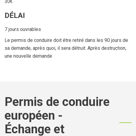
30€
DÉLAI
7 jours ouvrables
Le permis de conduire doit être retiré dans les 90 jours de
sa demande, après quoi, il sera détruit. Après destruction,
une nouvelle demande
Permis de conduire
européen -
Échange et