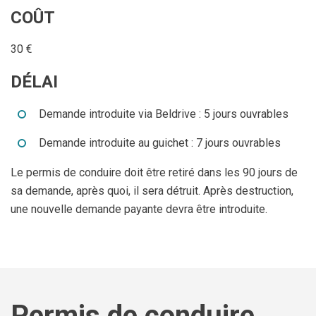
COÛT
30 €
DÉLAI
Demande introduite via Beldrive : 5 jours ouvrables
Demande introduite au guichet : 7 jours ouvrables
Le permis de conduire doit être retiré dans les 90 jours de
sa demande, après quoi, il sera détruit. Après destruction,
une nouvelle demande payante devra être introduite.
Permis de conduire