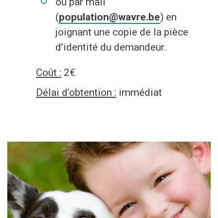
ou par mail
(
population@wavre.be
) en
joignant une copie de la pièce
d’identité du demandeur.
Coût :
2€
Délai d’obtention :
immédiat