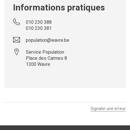
Informations pratiques
010 230 388
010 230 381
population@wavre.be
Service Population
Place des Carmes 8
1300
Wavre
Leaflet
| ©
OpenStreetMap
contributors
+
−
Signaler une erreur