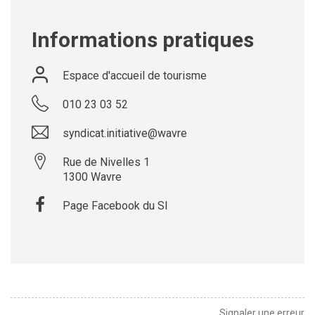
Informations pratiques
Espace d'accueil de tourisme
010 23 03 52
syndicat.initiative@wavre
Rue de Nivelles 1
1300
Wavre
Page Facebook du SI
Leaflet
| ©
OpenStreetMap
contributors
+
−
Signaler une erreur