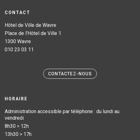
de Ville
CONTACT
Marchand de textile sur la place Cardinal Mercier
Hôtel de Ville de Wavre
Marchand de casseroles sur la place Cardinal Mercier
Place de l'Hôtel de Ville 1
1300 Wavre
010 23 03 11
CONTACTEZ-NOUS
HORAIRE
Administration accessible par téléphone : du lundi au
vendredi
8h30 > 12h
13h30 > 17h