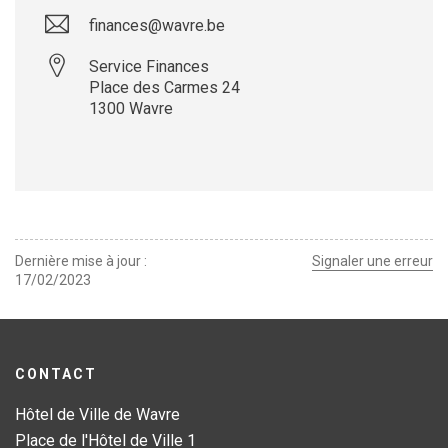
finances@wavre.be
Service Finances
Place des Carmes 24
1300
Wavre
Leaflet
| ©
OpenStreetMap
contributors
+
−
Dernière mise à jour
Signaler une erreur
17/02/2023
CONTACT
Hôtel de Ville de Wavre
Place de l'Hôtel de Ville 1