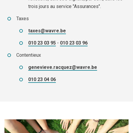
trois jours au service "Assurances".
Taxes
taxes@wavre.be
010 23 03 95
-
010 23 03 96
Contentieux
genevieve.racquez@wavre.be
010 23 04 06