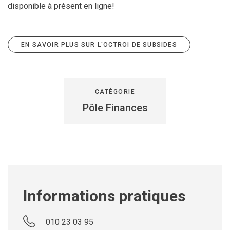
disponible à présent en ligne!
EN SAVOIR PLUS SUR L'OCTROI DE SUBSIDES
CATÉGORIE
Pôle Finances
Informations pratiques
010 23 03 95