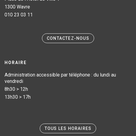
1300 Wavre
010 23 03 11
CONTACTEZ-NOUS
HORAIRE
Administration accessible par téléphone : du lundi au
vendredi
8h30 > 12h
13h30 > 17h
TOUS LES HORAIRES