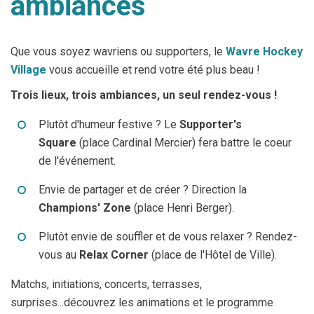
ambiances
Que vous soyez wavriens ou supporters, le
Wavre Hockey
Village
vous accueille et rend votre été plus beau !
Trois lieux, trois ambiances, un seul rendez-vous !
Plutôt d'humeur festive ? Le
Supporter's
Square
(place Cardinal Mercier) fera battre le coeur
de l'événement.
Envie de partager et de créer ? Direction la
Champions' Zone
(place Henri Berger).
Plutôt envie de souffler et de vous relaxer ? Rendez-
vous au
Relax Corner
(place de l'Hôtel de Ville).
Matchs, initiations, concerts, terrasses,
surprises...découvrez les animations et le programme