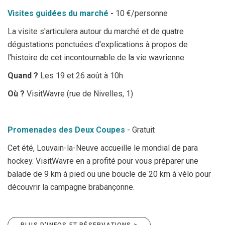
Visites guidées du marché
-
10 €/personne
La visite s'articulera autour du marché et de quatre
dégustations ponctuées d'explications à propos de
l'histoire de cet incontournable de la vie wavrienne .
Quand ?
Les 19 et 26 août à 10h
Où ?
VisitWavre (rue de Nivelles, 1)
Promenades des Deux Coupes
- Gratuit
Cet été, Louvain-la-Neuve accueille le mondial de para
hockey. VisitWavre en a profité pour vous préparer une
balade de 9 km à pied ou une boucle de 20 km à vélo pour
découvrir la campagne brabançonne.
PLUS D'INFOS ET RÉSERVATIONS >